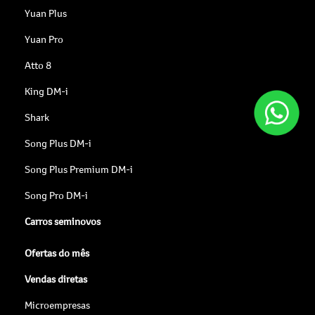
Yuan Plus
Yuan Pro
Atto 8
King DM-i
Shark
Song Plus DM-i
Song Plus Premium DM-i
Song Pro DM-i
Carros seminovos
Ofertas do mês
Vendas diretas
Microempresas