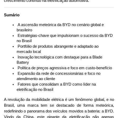
crescimento contínuo na eletrificação automotiva.
Sumário
 A ascensão meteórica da BYD no cenário global e 
brasileiro
 Estratégias-chave que impulsionam o sucesso da BYD 
no Brasil
 Portfólio de produtos abrangente e adaptado ao 
mercado local
 Inovação tecnológica com destaque para a Blade 
Battery
 Política de preços agressiva e foco em custo-benefício
 Expansão da rede de concessionárias e foco no 
atendimento ao cliente
 Fatores que consolidam a BYD como líder na 
eletrificação no Brasil
A revolução da mobilidade elétrica é um fenômeno global, e no 
Brasil, uma marca tem se destacado de forma meteórica, 
redefinindo o panorama dos veículos movidos a bateria: a BYD. 
Vindo da China, este gigante da eletrificação não apenas 