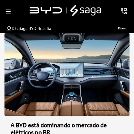
DF: Saga BYD Brasília
Alterar
A BYD está dominando o mercado de
elétricos no BR