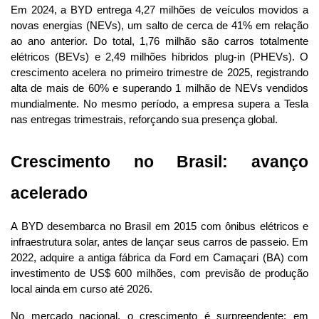
Em 2024, a BYD entrega 4,27 milhões de veículos movidos a 
novas energias (NEVs), um salto de cerca de 41% em relação 
ao ano anterior. Do total, 1,76 milhão são carros totalmente 
elétricos (BEVs) e 2,49 milhões híbridos plug-in (PHEVs). O 
crescimento acelera no primeiro trimestre de 2025, registrando 
alta de mais de 60% e superando 1 milhão de NEVs vendidos 
mundialmente. No mesmo período, a empresa supera a Tesla 
nas entregas trimestrais, reforçando sua presença global.
Crescimento no Brasil: avanço 
acelerado
A BYD desembarca no Brasil em 2015 com ônibus elétricos e 
infraestrutura solar, antes de lançar seus carros de passeio. Em 
2022, adquire a antiga fábrica da Ford em Camaçari (BA) com 
investimento de US$ 600 milhões, com previsão de produção 
local ainda em curso até 2026.
No mercado nacional, o crescimento é surpreendente: em 