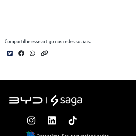
Compartilhe esse artigo nas redes sociais:
Desacelere. Seu bem maior é a vida.