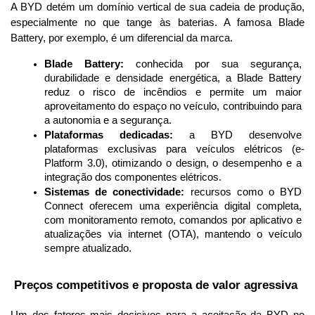
A BYD detém um domínio vertical de sua cadeia de produção, 
especialmente no que tange às baterias. A famosa Blade 
Battery, por exemplo, é um diferencial da marca.
Blade Battery:
 conhecida por sua segurança, 
durabilidade e densidade energética, a Blade Battery 
reduz o risco de incêndios e permite um maior 
aproveitamento do espaço no veículo, contribuindo para 
a autonomia e a segurança.
Plataformas dedicadas:
 a BYD desenvolve 
plataformas exclusivas para veículos elétricos (e-
Platform 3.0), otimizando o design, o desempenho e a 
integração dos componentes elétricos.
Sistemas de conectividade:
 recursos como o BYD 
Connect oferecem uma experiência digital completa, 
com monitoramento remoto, comandos por aplicativo e 
atualizações via internet (OTA), mantendo o veículo 
sempre atualizado.
 Preços competitivos e proposta de valor agressiva
Um dos fatores mais decisivos para a aceitação da BYD no 