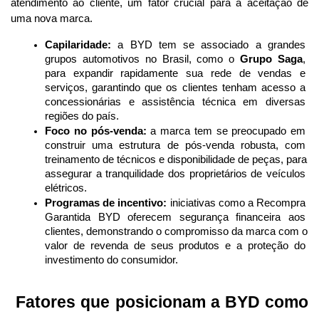
atendimento ao cliente, um fator crucial para a aceitação de 
uma nova marca.
Capilaridade:
 a BYD tem se associado a grandes 
grupos automotivos no Brasil, como o 
Grupo Saga
, 
para expandir rapidamente sua rede de vendas e 
serviços, garantindo que os clientes tenham acesso a 
concessionárias e assistência técnica em diversas 
regiões do país.
Foco no pós-venda:
 a marca tem se preocupado em 
construir uma estrutura de pós-venda robusta, com 
treinamento de técnicos e disponibilidade de peças, para 
assegurar a tranquilidade dos proprietários de veículos 
elétricos.
Programas de incentivo:
 iniciativas como a Recompra 
Garantida BYD oferecem segurança financeira aos 
clientes, demonstrando o compromisso da marca com o 
valor de revenda de seus produtos e a proteção do 
investimento do consumidor.
 Fatores que posicionam a BYD como 