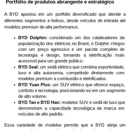
 Portfólio de produtos abrangente e estratégico
A BYD apostou em um portfólio diversificado que atende a 
diferentes segmentos e bolsos, desde veículos de entrada até 
modelos premium de alta performance.
BYD Dolphin:
 considerado um dos catalisadores da 
popularização dos elétricos no Brasil, o Dolphin chegou 
com um preço agressivo e um pacote completo de 
tecnologia e design, tornando a eletrificação mais 
acessível para um grande público.
BYD Seal:
 um sedã elétrico que combina esportividade, 
luxo e alta autonomia, competindo diretamente com 
modelos premium a combustão e eletrificados.
BYD Yuan Plus:
 um SUV elétrico que oferece espaço, 
conforto e tecnologia, posicionando-se em um segmento 
de alto volume.
BYD Tan e BYD Han:
 modelos SUV e sedã de luxo que 
demonstram a capacidade tecnológica da marca em 
veículos de alto padrão.
Essa variedade de modelos permite que a BYD atinja um 