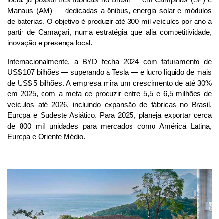
local: já possui três fábricas no Brasil — em Campinas (SP) e 
Manaus (AM) — dedicadas a ônibus, energia solar e módulos 
de baterias. O objetivo é produzir até 300 mil veículos por ano a 
partir de Camaçari, numa estratégia que alia competitividade, 
inovação e presença local.
Internacionalmente, a BYD fecha 2024 com faturamento de 
US$ 107 bilhões — superando a Tesla — e lucro líquido de mais 
de US$ 5 bilhões. A empresa mira um crescimento de até 30% 
em 2025, com a meta de produzir entre 5,5 e 6,5 milhões de 
veículos até 2026, incluindo expansão de fábricas no Brasil, 
Europa e Sudeste Asiático. Para 2025, planeja exportar cerca 
de 800 mil unidades para mercados como América Latina, 
Europa e Oriente Médio.