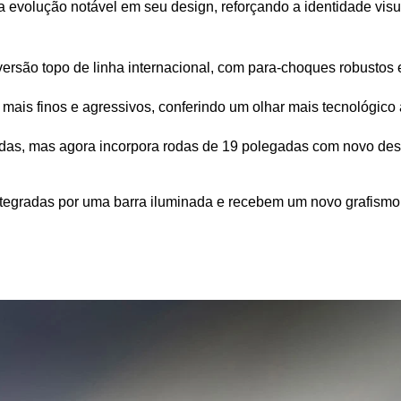
evolução notável em seu design, reforçando a identidade visu
ersão topo de linha internacional, com para-choques robustos e 
 mais finos e agressivos, conferindo um olhar mais tecnológico
radas, mas agora incorpora rodas de 19 polegadas com novo de
tegradas por uma barra iluminada e recebem um novo grafismo in