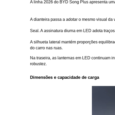
A linha 2026 do BYD Song Plus apresenta uma 
A dianteira passa a adotar o mesmo visual da v
Seal. A assinatura diurna em LED adota traços
A silhueta lateral mantém proporções equilib
do carro nas ruas. 
Na traseira, as lanternas em LED continuam in
robustez.
Dimensões e capacidade de carga