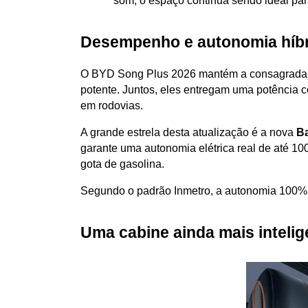
som, o espaço continua sendo ideal par
Desempenho e autonomia híbr
O BYD Song Plus 2026 mantém a consagrada mo
potente. Juntos, eles entregam uma potência 
em rodovias. 
A grande estrela desta atualização é a nova 
Ba
garante uma autonomia elétrica real de até 10
gota de gasolina.
Segundo o padrão Inmetro, a autonomia 100% e
Uma cabine ainda mais inteli