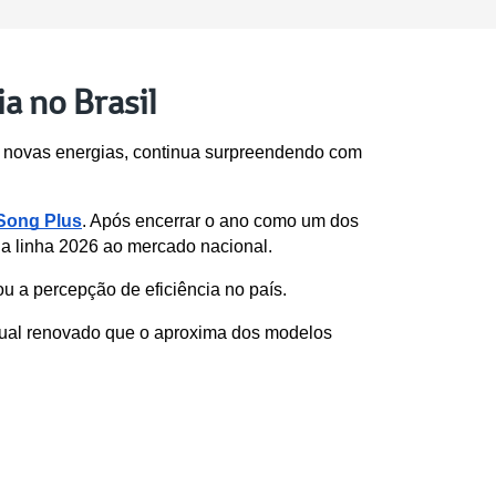
a no Brasil
m novas energias, continua surpreendendo com 
Song Plus
. Após encerrar o ano como um dos 
a linha 2026 ao mercado nacional. 
 a percepção de eficiência no país.
ual renovado que o aproxima dos modelos 