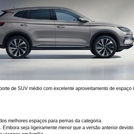
porte de SUV médio com excelente aproveitamento de espaço i
dos melhores espaços para pernas da categoria.
s
. Embora seja ligeiramente menor que a versão anterior devido