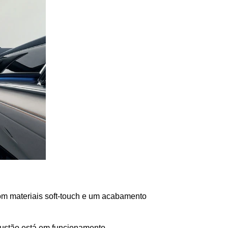
om materiais soft-touch e um acabamento 
bustão está em funcionamento.