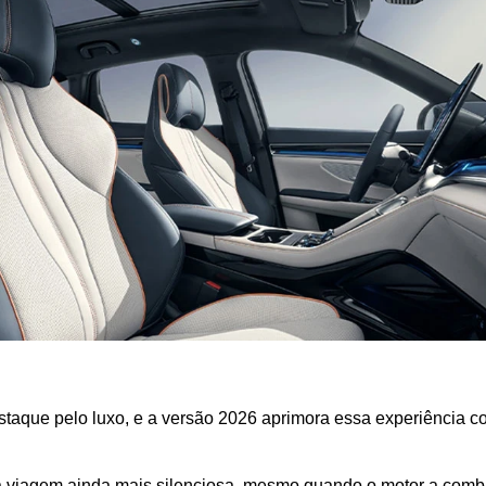
staque pelo luxo, e a versão 2026 aprimora essa experiência c
o a viagem ainda mais silenciosa, mesmo quando o motor a com