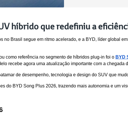
 híbrido que redefiniu a eficiênci
os no Brasil segue em ritmo acelerado, e a BYD, líder global e
 como referência no segmento de híbridos plug-in foi o 
BYD 
elo recebe agora uma atualização importante com a chegada d
patamar de desempenho, tecnologia e design do SUV que mudou
lhes do BYD Song Plus 2026, trazendo mais autonomia e um vis
6