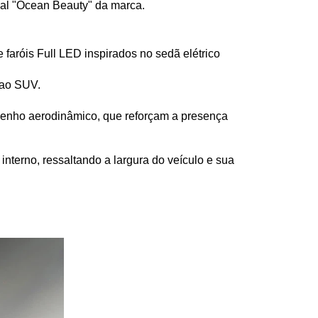
al "Ocean Beauty" da marca. 
faróis Full LED inspirados no sedã elétrico 
 ao SUV.
senho aerodinâmico, que reforçam a presença 
terno, ressaltando a largura do veículo e sua 