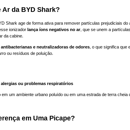
e Ar da BYD Shark?
D Shark age de forma ativa para remover partículas prejudiciais do am
sse ionizador 
lança íons negativos no ar
, que se unem a partícula
r da cabine.
antibacterianas e neutralizadoras de odores
, o que significa que
ro ou resíduos de poluição.
alergias ou problemas respiratórios
do em um ambiente urbano poluído ou em uma estrada de terra cheia d
ferença em Uma Picape?