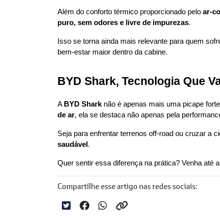
Além do conforto térmico proporcionado pelo 
ar-c
puro, sem odores e livre de impurezas
.
Isso se torna ainda mais relevante para quem sof
bem-estar maior dentro da cabine.
BYD Shark, Tecnologia Que Va
A 
BYD Shark
 não é apenas mais uma picape forte 
de ar
, ela se destaca não apenas pela performan
Seja para enfrentar terrenos off-road ou cruzar a c
saudável
.
Quer sentir essa diferença na prática? Venha até a
Compartilhe esse artigo nas redes sociais: