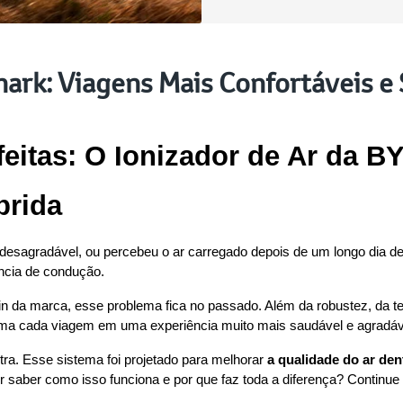
hark: Viagens Mais Confortáveis e
eitas: O Ionizador de Ar da BY
brida
desagradável, ou percebeu o ar carregado depois de um longo dia de 
ência de condução.
g-in da marca, esse problema fica no passado. Além da robustez, da 
rma cada viagem em uma experiência muito mais saudável e agradáve
ra. Esse sistema foi projetado para melhorar 
a qualidade do ar den
 saber como isso funciona e por que faz toda a diferença? Continue a