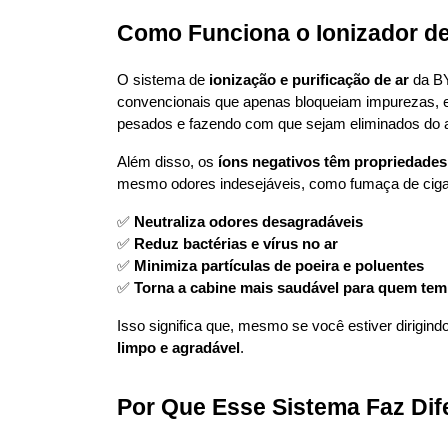
Como Funciona o Ionizador d
O sistema de 
ionização e purificação de ar
 da BY
convencionais que apenas bloqueiam impurezas, e
pesados e fazendo com que sejam eliminados do a
Além disso, os 
íons negativos têm propriedades 
mesmo odores indesejáveis, como fumaça de cigar
✅ 
Neutraliza odores desagradáveis
✅ 
Reduz bactérias e vírus no ar
✅ 
Minimiza partículas de poeira e poluentes
✅ 
Torna a cabine mais saudável para quem tem 
Isso significa que, mesmo se você estiver dirigin
limpo e agradável
.
Por Que Esse Sistema Faz Di