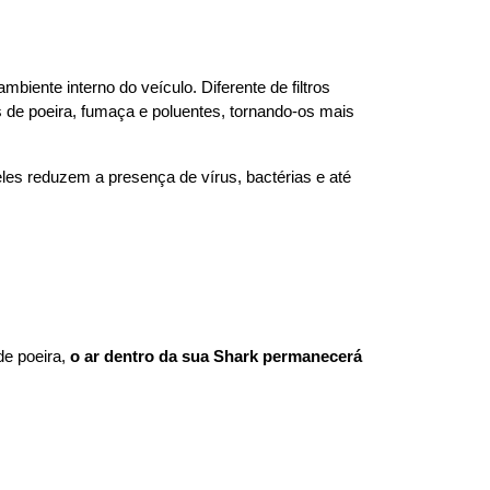
biente interno do veículo. Diferente de filtros 
s de poeira, fumaça e poluentes, tornando-os mais 
 eles reduzem a presença de vírus, bactérias e até 
e poeira, 
o ar dentro da sua Shark permanecerá 