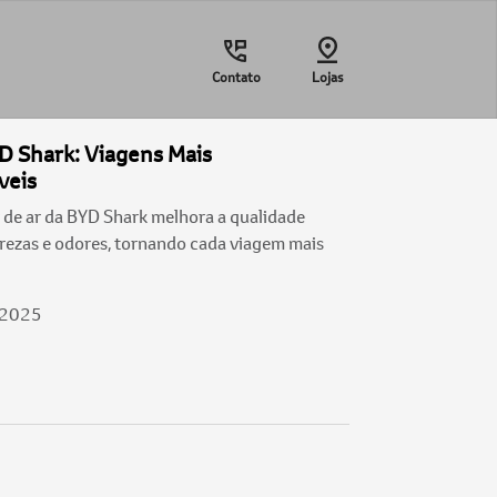
Contato
Lojas
YD Shark: Viagens Mais
veis
 de ar da BYD Shark melhora a qualidade
urezas e odores, tornando cada viagem mais
/2025