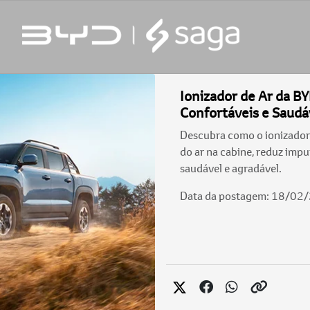
Ionizador de Ar da B
Confortáveis e Saudá
Descubra como o ionizador
do ar na cabine, reduz imp
saudável e agradável.
Data da postagem: 18/02