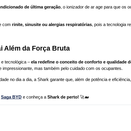
ondicionado de última geração
, o ionizador de ar age para que os 
re com 
rinite, sinusite ou alergias respiratórias
, pois a tecnologia 
i Além da Força Bruta
e tecnológica – 
ela redefine o conceito de conforto e qualidade d
ce impressionante, mas também pelo cuidado com os ocupantes.
idade no dia a dia, a Shark garante que, além de potência e eficiênci
 
Saga BYD
 e conheça a 
Shark de perto!
 🚀🐋