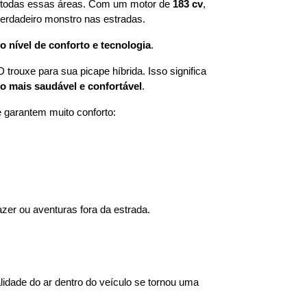
 todas essas áreas. Com um motor de 
183 cv
, 
verdadeiro monstro nas estradas.
nível de conforto e tecnologia
.
uxe para sua picape híbrida. Isso significa 
o mais saudável e confortável
.
garantem muito conforto:
lazer ou aventuras fora da estrada.
lidade do ar dentro do veículo se tornou uma 