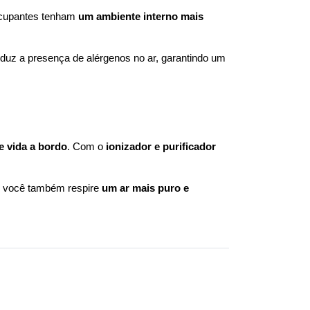
ocupantes tenham 
um ambiente interno mais 
reduz a presença de alérgenos no ar, garantindo um 
e vida a bordo
. Com o 
ionizador e purificador 
a, você também respire 
um ar mais puro e 