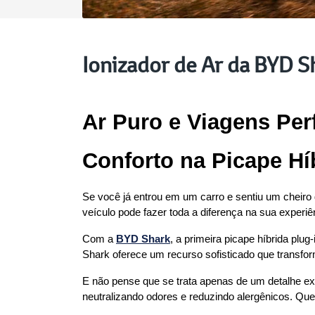
Ionizador de Ar da BYD S
Ar Puro e Viagens Perf
Conforto na Picape Hí
Se você já entrou em um carro e sentiu um cheiro 
veículo pode fazer toda a diferença na sua experi
Com a 
BYD Shark
, a primeira picape híbrida plu
Shark oferece um recurso sofisticado que transfo
E não pense que se trata apenas de um detalhe ext
neutralizando odores e reduzindo alergênicos. Quer