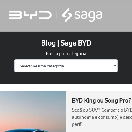
Blog | Saga BYD
Busca por categoria
BYD King ou Song Pro?
Sedã ou SUV? Compare o BYD K
autonomia e consumo) e descu
perfil.