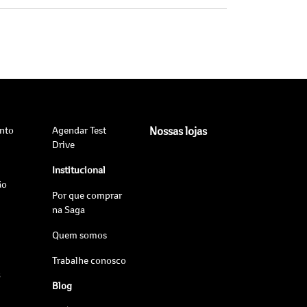
nto
Agendar Test
Nossas lojas
Drive
Institucional
ão
Por que comprar
na Saga
Quem somos
Trabalhe conosco
s
Blog