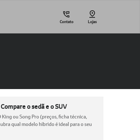
Contato
Lojas
 Compare o sedã e o SUV
ing ou Song Pro (preços, ficha técnica,
bra qual modelo híbrido é ideal para o seu