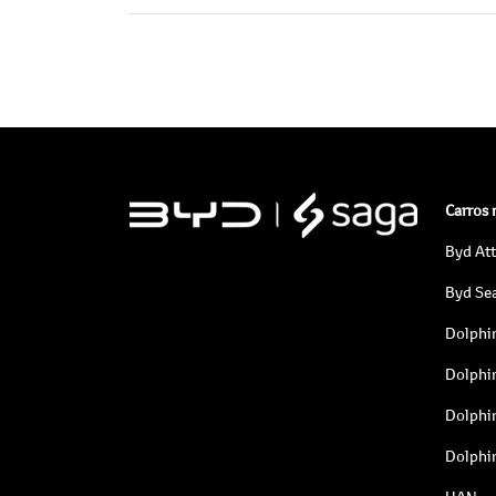
Carros
Byd At
Byd Sea
Dolphi
Dolphi
Dolphi
Dolphi