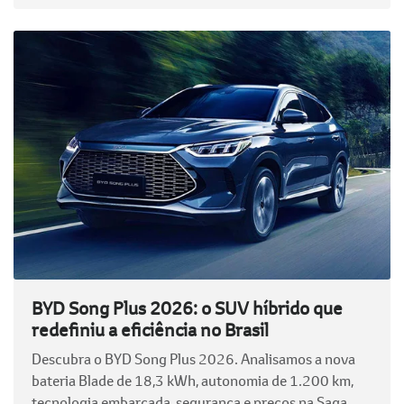
BYD Song Plus 2026: o SUV híbrido que
redefiniu a eficiência no Brasil
Descubra o BYD Song Plus 2026. Analisamos a nova
bateria Blade de 18,3 kWh, autonomia de 1.200 km,
tecnologia embarcada, segurança e preços na Saga