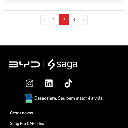
‹
1
2
3
›
Desacelere. Seu bem maior é a vida.
Carros novos
Song Pro DM-i Flex