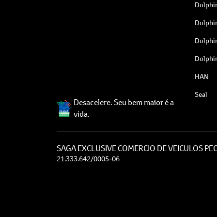
Dolphi
Dolphi
Dolphi
Dolphi
HAN
Seal
Desacelere. Seu bem maior é a
vida.
SAGA EXCLUSIVE COMERCIO DE VEICULOS PEC
21.333.642/0005-06