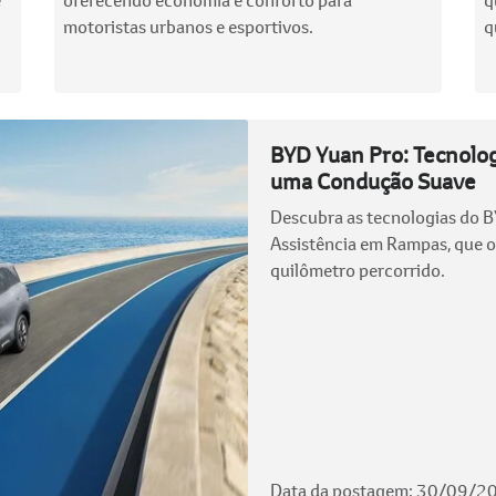
motoristas urbanos e esportivos.
q
BYD Yuan Pro: Tecnolog
uma Condução Suave
Descubra as tecnologias do B
Assistência em Rampas, que 
quilômetro percorrido.
Data da postagem: 30/09/2