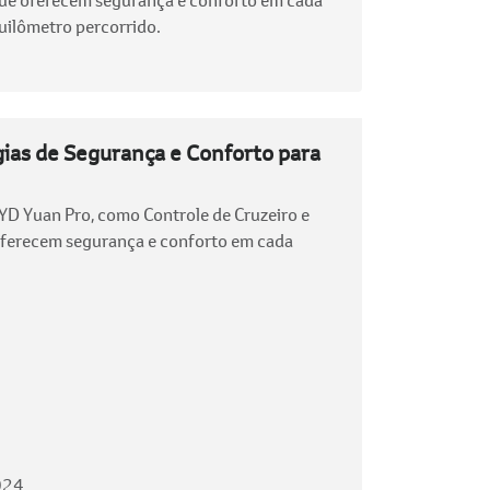
uilômetro percorrido.
ias de Segurança e Conforto para
YD Yuan Pro, como Controle de Cruzeiro e
oferecem segurança e conforto em cada
024