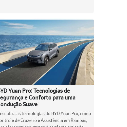
YD Yuan Pro: Tecnologias de
egurança e Conforto para uma
ondução Suave
escubra as tecnologias do BYD Yuan Pro, como
ontrole de Cruzeiro e Assistência em Rampas,
ue oferecem segurança e conforto em cada