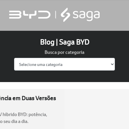
Blog | Saga BYD
Busca por categoria
tência em Duas Versões
 híbrido BYD: potência,
 seu dia a dia.