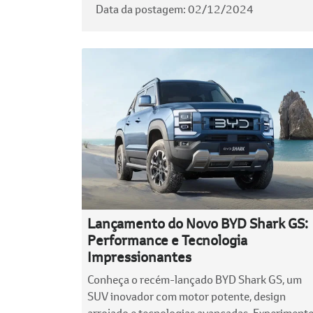
Data da postagem: 02/12/2024
Lançamento do Novo BYD Shark GS:
Performance e Tecnologia
Impressionantes
Conheça o recém-lançado BYD Shark GS, um
SUV inovador com motor potente, design
arrojado e tecnologias avançadas. Experiment