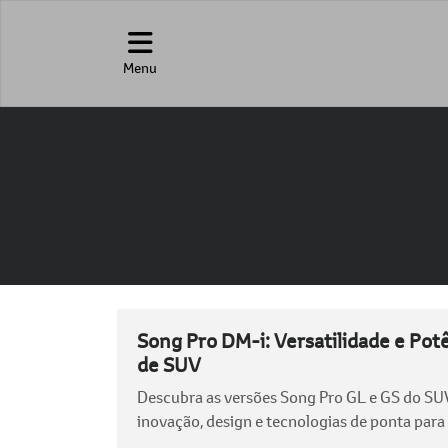
Menu
Song Pro DM-i: Versatilidade e Po
de SUV
Descubra as versões Song Pro GL e GS do SUV
inovação, design e tecnologias de ponta para o