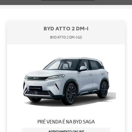
BYD ATTO 2 DM-I
BYD ATTO 2 DM-I GS
PRÉ VENDA É NA BYD SAGA
AGENDAMENTO ONLINE