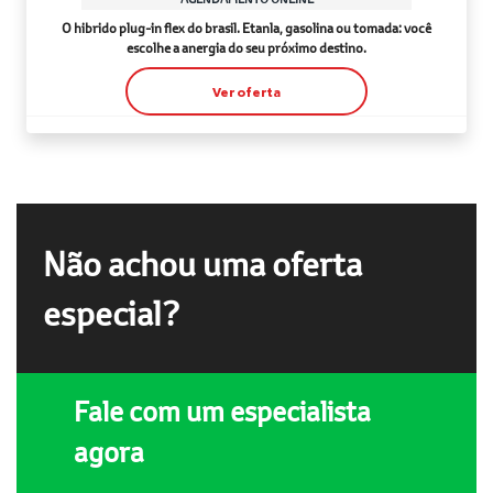
O hibrido plug-in flex do brasil. Etanla, gasolina ou tomada: você
escolhe a anergia do seu próximo destino.
Ver oferta
Não achou uma oferta
especial?
Fale com um especialista
agora