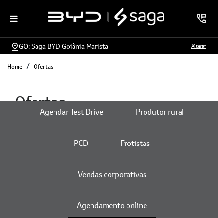
GO: Saga BYD Goiânia Marista
Alterar
Home
Ofertas
Ofertas
Agendar Test Drive
Produtor rural
PCD
Frotistas
ENCONTRE UMA OFERTA
Vendas corporativas
Agendamento online