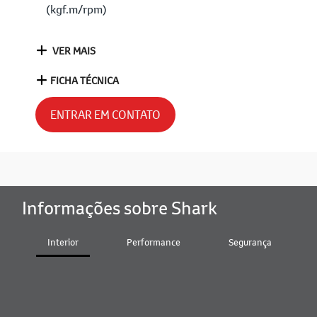
(kgf.m/rpm)
VER MAIS
FICHA TÉCNICA
ENTRAR EM CONTATO
Informações sobre Shark
Interior
Performance
Segurança