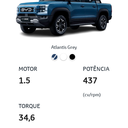
Atlantis Grey
MOTOR
POTÊNCIA
1.5
437
(cv/rpm)
TORQUE
34,6