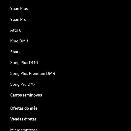
Yuan Plus
Yuan Pro
Atto 8
King DM-i
Shark
Song Plus DM-i
Song Plus Premium DM-i
Song Pro DM-i
Carros seminovos
Ofertas do mês
Vendas diretas
Microempresas