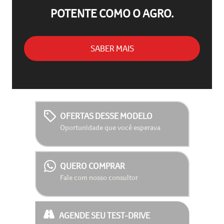
POTENTE COMO O AGRO.
SABER MAIS
OFERTAS DESSE MODELO
Oportunidade que você esperava
QUERO COMPRAR
Fale com nosso consultor
AGENDE SEU TEST-DRIVE