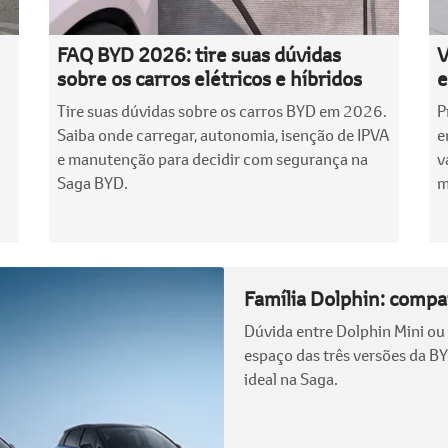
FAQ BYD 2026: tire suas dúvidas
V
sobre os carros elétricos e híbridos
e
Tire suas dúvidas sobre os carros BYD em 2026.
P
Saiba onde carregar, autonomia, isenção de IPVA
e
e manutenção para decidir com segurança na
v
Saga BYD.
m
Família Dolphin: compar
Dúvida entre Dolphin Mini o
espaço das três versões da B
ideal na Saga.