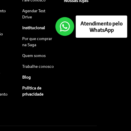
Nossas lojas
nto
Agendar Test
Drive
Atendimento pelo
Institucional
WhatsApp
ão
Por que comprar
na Saga
Quem somos
Trabalhe conosco
s
Blog
Política de
ento
privacidade