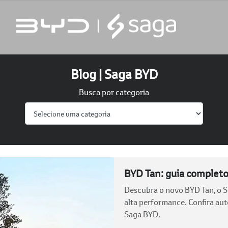
Blog | Saga BYD
Busca por categoria
BYD Tan: guia complet
Descubra o novo BYD Tan, o SU
alta performance. Confira au
Saga BYD.