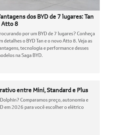
antagens dos BYD de 7 lugares: Tan
 Atto 8
rocurando por um BYD de 7 lugares? Conheça
m detalhes o BYD Tan e o novo Atto 8. Veja as
antagens, tecnologia e performance desses
odelos na Saga BYD.
ativo entre Mini, Standard e Plus
u Dolphin? Comparamos preço, autonomia e
YD em 2026 para você escolher o elétrico