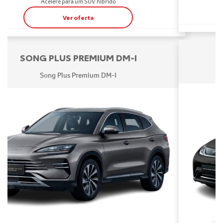
DOLPHIN
BYD Dolphin
AGENDAR TEST DRIVE
R$149.990