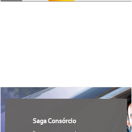
Saga Consórcio
Programe a compra do seu carro
novo com parcelas mais baixas