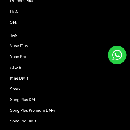
HAN
Seal
TAN
Yuan Plus
Yuan Pro
Atto 8
King DM-i
Shark
Song Plus DM-i
Song Plus Premium DM-i
Song Pro DM-i
Carros seminovos