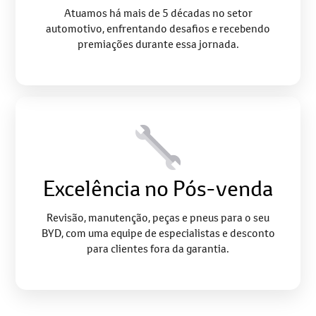
automotivo, enfrentando desafios e recebendo
premiações durante essa jornada.
Excelência no Pós-venda
Revisão, manutenção, peças e pneus para o seu
BYD, com uma equipe de especialistas e desconto
para clientes fora da garantia.
Conheça as vantagens