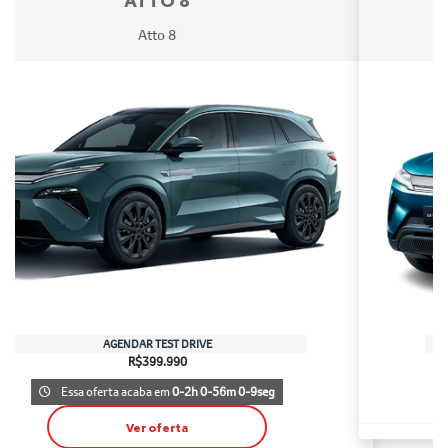
Yuan Pro
AGENDAR TEST DRIVE
R$182.990
Ver oferta