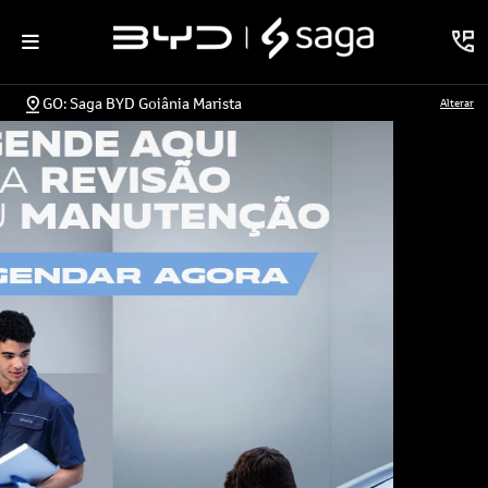
GO: Saga BYD Goiânia Marista
Alterar