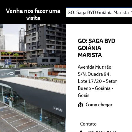
GO: Saga BYD Goiânia Marista
visita
GO: SAGA BYD
GOIÂNIA
MARISTA
Avenida Mutirão,
S/N, Quadra 94,
Lote 17/20 - Setor
Bueno - Goiânia -
Goiás
Como chegar
Contato
(62) 3121-3148