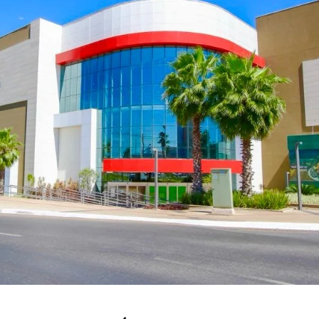
MT: SAGA BYD VÁRZEA GRANDE