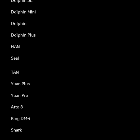
Dolphin SE
Dolphin Mini
Dolphin
Dolphin Plus
HAN
Seal
TAN
Yuan Plus
Yuan Pro
Atto 8
King DM-i
Shark