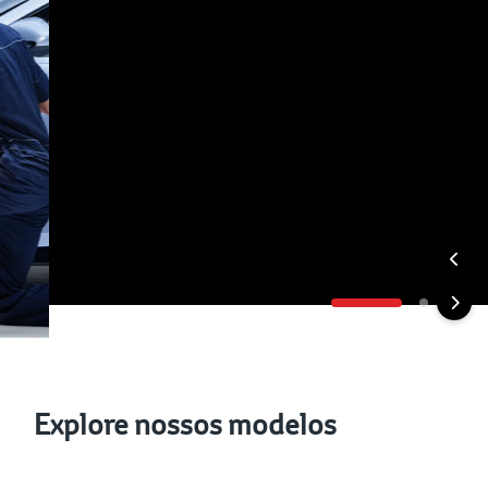
Explore nossos modelos
Veículos Híbridos
Veículo Elétricos