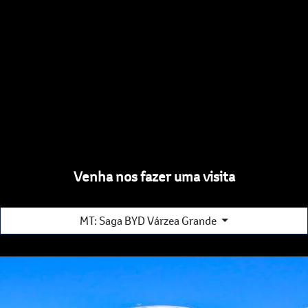
Venha nos fazer uma visita
MT: Saga BYD Várzea Grande