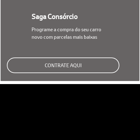
Saga Consórcio
Programe a compra do seu carro
novo com parcelas mais baixas
CONTRATE AQUI