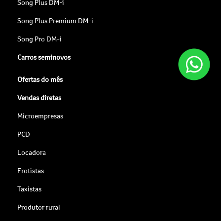
Song Plus DM-i
Song Plus Premium DM-i
Song Pro DM-i
Carros seminovos
Ofertas do mês
Vendas diretas
Microempresas
PCD
Locadora
Frotistas
Taxistas
Produtor rural