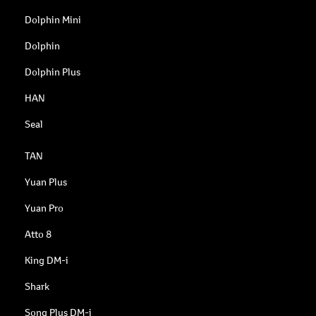
Dolphin Mini
Dolphin
Dolphin Plus
HAN
Seal
TAN
Yuan Plus
Yuan Pro
Atto 8
King DM-i
Shark
Song Plus DM-i