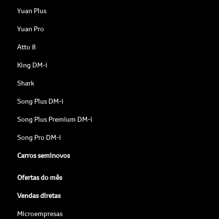
Yuan Plus
Yuan Pro
Atto 8
King DM-i
Shark
Song Plus DM-i
Song Plus Premium DM-i
Song Pro DM-i
Carros seminovos
Ofertas do mês
Vendas diretas
Microempresas