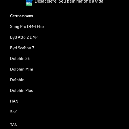
Desacelere. Seu bem maior é a vida.
Carros novos
Song Pro DM-i Flex
Byd Atto 2 DM-i
Byd Sealion 7
Dolphin SE
Dolphin Mini
Dolphin
Dolphin Plus
HAN
Seal
TAN