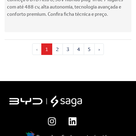
com até 488 cv, alta autonomia, tecnologia avançada e
conforto premium. Confira ficha técnica e preço.
‹
1
2
3
4
5
›