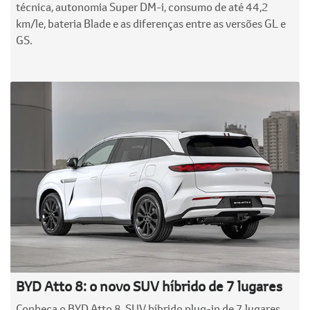
técnica, autonomia Super DM-i, consumo de até 44,2
km/le, bateria Blade e as diferenças entre as versões GL e
GS.
BYD Atto 8: o novo SUV híbrido de 7 lugares
Conheça o BYD Atto 8, SUV híbrido plug-in de 7 lugares