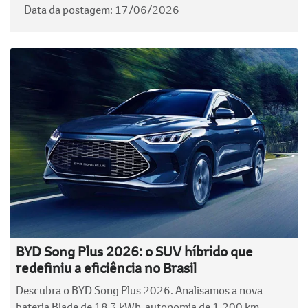
Data da postagem: 17/06/2026
BYD Song Plus 2026: o SUV híbrido que
redefiniu a eficiência no Brasil
Descubra o BYD Song Plus 2026. Analisamos a nova
bateria Blade de 18,3 kWh, autonomia de 1.200 km,