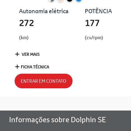
Autonomia elétrica
POTÊNCIA
272
177
(km)
(cv/rpm)
VER MAIS
FICHA TÉCNICA
ENTRAR EM CONTATO
Informações sobre Dolphin SE