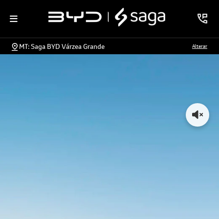
MT: Saga BYD Várzea Grande
Alterar