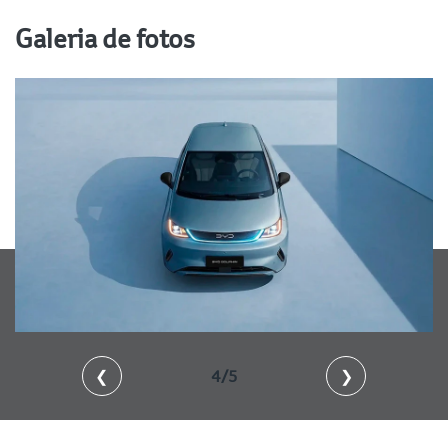
Galeria de fotos
❮
4/5
❯