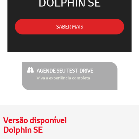
DOLPHIN SE
SABER MAIS
AGENDE SEU TEST-DRIVE
Viva a experiência completa
Versão disponível
Dolphin SE