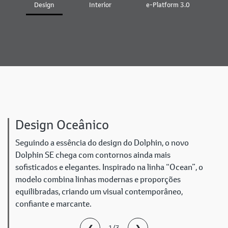
Design
Interior
e-Platform 3.0
B
Design Oceânico
Seguindo a essência do design do Dolphin, o novo
Dolphin SE chega com contornos ainda mais
sofisticados e elegantes. Inspirado na linha “Ocean”, o
modelo combina linhas modernas e proporções
equilibradas, criando um visual contemporâneo,
confiante e marcante.
❮
❯
1/3