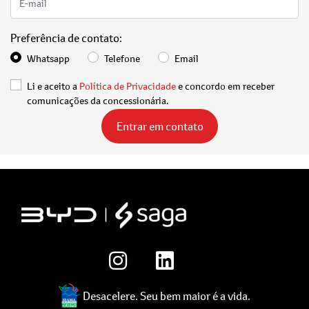
Preferência de contato:
Whatsapp
Telefone
Email
Li e aceito a
Política de Privacidade
e concordo em receber
comunicações da concessionária.
Entrar em contato
Desacelere. Seu bem maior é a vida.