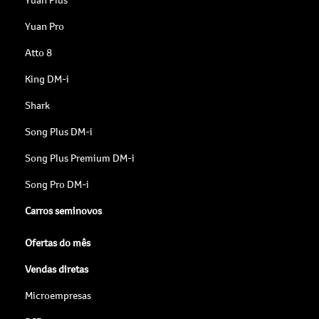
Yuan Pro
Atto 8
King DM-i
Shark
Song Plus DM-i
Song Plus Premium DM-i
Song Pro DM-i
Carros seminovos
Ofertas do mês
Vendas diretas
Microempresas