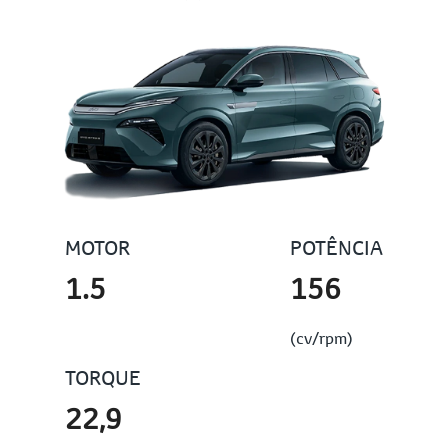
MOTOR
POTÊNCIA
1.5
156
(cv/rpm)
TORQUE
22,9