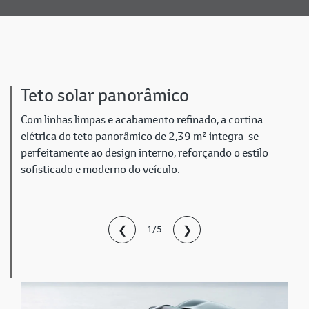
Teto solar panorâmico
Com linhas limpas e acabamento refinado, a cortina
elétrica do teto panorâmico de 2,39 m² integra-se
perfeitamente ao design interno, reforçando o estilo
sofisticado e moderno do veículo.
❮
❯
1/5