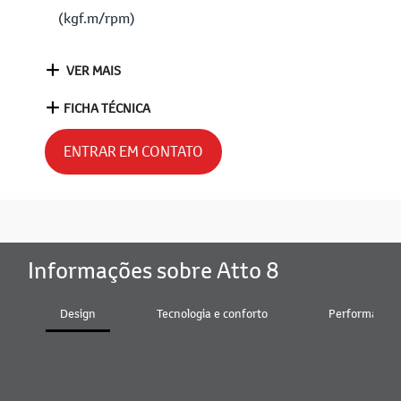
(kgf.m/rpm)
VER MAIS
FICHA TÉCNICA
ENTRAR EM CONTATO
Informações sobre Atto 8
Design
Tecnologia e conforto
Performance