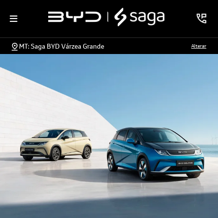
MT: Saga BYD Várzea Grande
Alterar