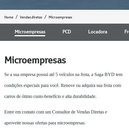
Home
Vendas diretas
Microempresas
Microempresas
PCD
Locadora
Fr
Microempresas
Se a sua empresa possui até 5 veículos na frota, a Saga BYD tem
condições especiais para você. Renove ou adquira sua frota com
carros de ótimo custo-benefício e alta durabilidade.
Entre em contato com um Consultor de Vendas Diretas e
aproveite nossas ofertas para microempresas.