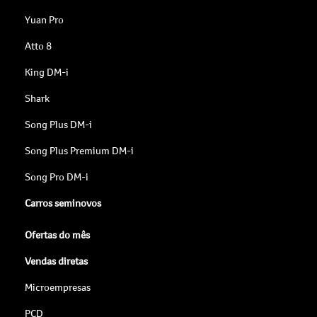
Yuan Pro
Atto 8
King DM-i
Shark
Song Plus DM-i
Song Plus Premium DM-i
Song Pro DM-i
Carros seminovos
Ofertas do mês
Vendas diretas
Microempresas
PCD