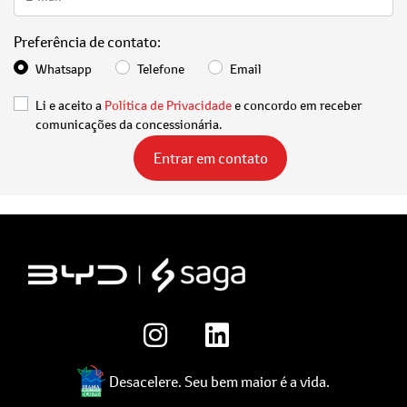
Preferência de contato:
Whatsapp
Telefone
Email
Li e aceito a
Política de Privacidade
e concordo em receber
comunicações da concessionária.
Entrar em contato
Desacelere. Seu bem maior é a vida.