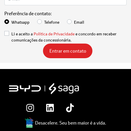
Preferência de contato:
Whatsapp
Telefone
Email
Li e aceito a
Política de Privacidade
e concordo em receber
comunicações da concessionária.
Entrar em contato
Desacelere. Seu bem maior é a vida.