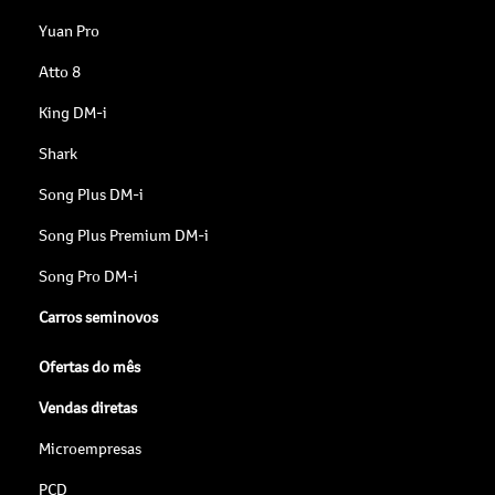
Yuan Pro
Atto 8
King DM-i
Shark
Song Plus DM-i
Song Plus Premium DM-i
Song Pro DM-i
Carros seminovos
Ofertas do mês
Vendas diretas
Microempresas
PCD