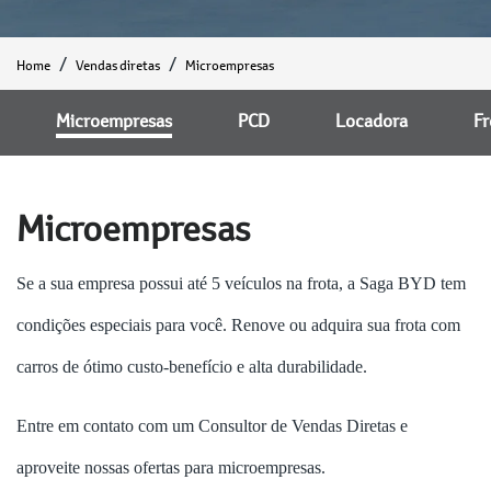
Home
Vendas diretas
Microempresas
Microempresas
PCD
Locadora
Fr
Microempresas
Se a sua empresa possui até 5 veículos na frota, a Saga BYD tem
condições especiais para você. Renove ou adquira sua frota com
carros de ótimo custo-benefício e alta durabilidade.
Entre em contato com um Consultor de Vendas Diretas e
aproveite nossas ofertas para microempresas.