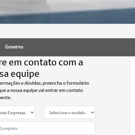
Governo
re em contato com a
sa equipe
formações e dúvidas, preencha o formulário
que a nossa equipe vai entrar em contato
ente.