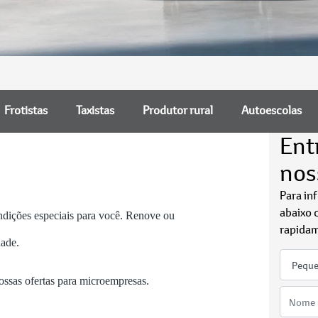
Frotistas
Taxistas
Produtor rural
Autoescolas
Ent
nos
Para in
abaixo 
ndições especiais para você. Renove ou
rapidam
dade.
ossas ofertas para microempresas.