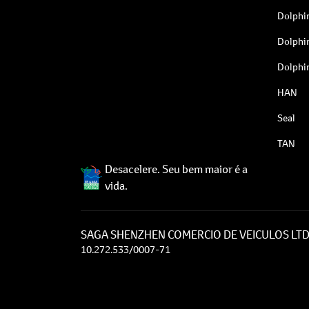
Dolphi
Dolphi
Dolphi
HAN
Seal
TAN
Desacelere. Seu bem maior é a
vida.
SAGA SHENZHEN COMERCIO DE VEICULOS LT
10.272.533/0007-71