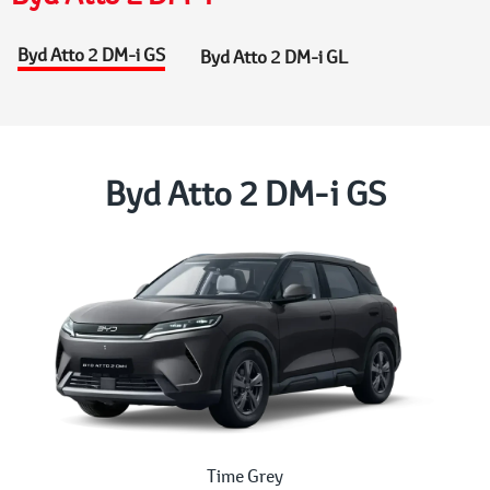
Byd Atto 2 DM-i GS
Byd Atto 2 DM-i GL
Byd Atto 2 DM-i GS
Time Grey