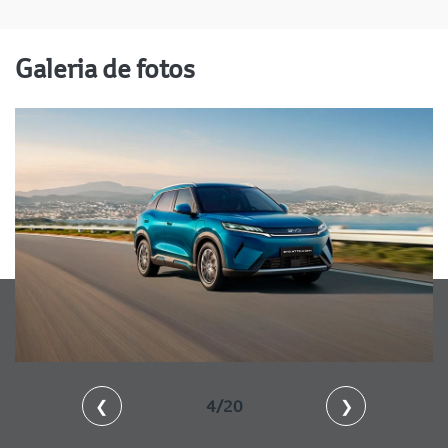
Galeria de fotos
❮
4/20
❯