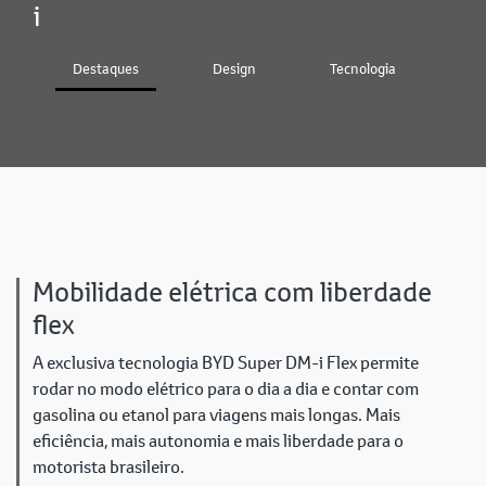
i
Destaques
Design
Tecnologia
In
Mobilidade elétrica com liberdade
flex
A exclusiva tecnologia BYD Super DM-i Flex permite
rodar no modo elétrico para o dia a dia e contar com
gasolina ou etanol para viagens mais longas. Mais
eficiência, mais autonomia e mais liberdade para o
motorista brasileiro.