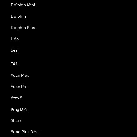
Dolphin Mini
Dolphin
Dolphin Plus
HAN
Seal
TAN
Yuan Plus
Yuan Pro
Atto 8
King DM-i
Shark
Song Plus DM-i