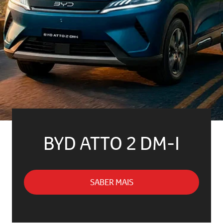
BYD ATTO 2 DM-I
SABER MAIS