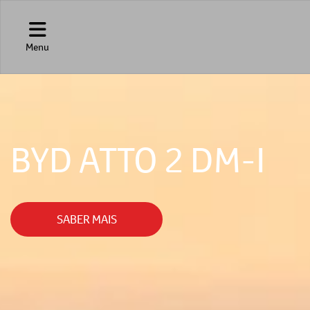
Menu
BYD ATTO 2 DM-I
SABER MAIS