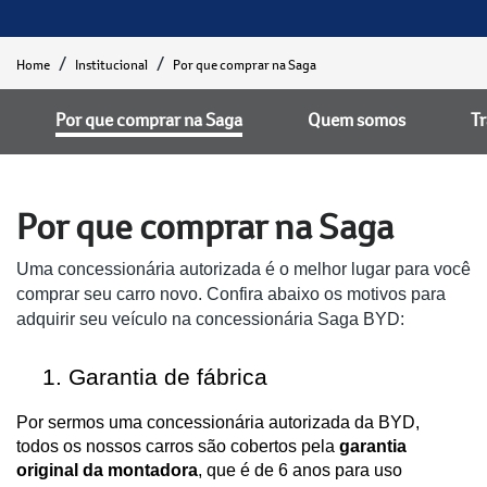
Home
Institucional
Por que comprar na Saga
Por que comprar na Saga
Quem somos
T
Por que comprar na Saga
Uma concessionária autorizada é o melhor lugar para você
comprar seu carro novo. Confira abaixo os motivos para
adquirir seu veículo na concessionária Saga BYD:
Garantia de fábrica
Por sermos uma concessionária autorizada da BYD,
todos os nossos carros são cobertos pela
garantia
original da montadora
, que é de 6 anos para uso