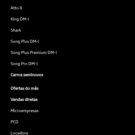
Atto 8
King DM-i
Shark
Song Plus DM-i
Song Plus Premium DM-i
Song Pro DM-i
Carros seminovos
Ofertas do mês
Vendas diretas
Microempresas
PCD
Locadora