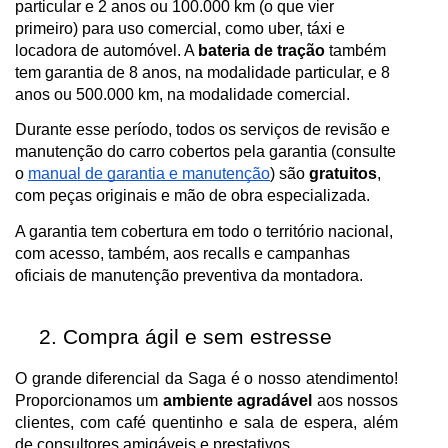
particular e 2 anos ou 100.000 km (o que vier
primeiro) para uso comercial, como uber, táxi e
locadora de automóvel. A
bateria de tração
também
tem garantia de 8 anos, na modalidade particular, e 8
anos ou 500.000 km, na modalidade comercial.
Durante esse período, todos os serviços de revisão e
manutenção do carro cobertos pela garantia (consulte
o
manual de garantia e manutenção
)
são
gratuitos
,
com peças originais e mão de obra especializada.
A garantia tem cobertura em todo o território nacional,
com acesso, também, aos recalls e campanhas
oficiais de manutenção preventiva da montadora.
Compra ágil e sem estresse
O grande diferencial da Saga é o nosso atendimento!
Proporcionamos um
ambiente agradável
aos nossos
clientes, com café quentinho e sala de espera, além
de consultores amigáveis e prestativos.