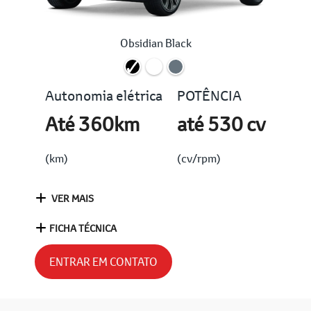
Obsidian Black
Autonomia elétrica
POTÊNCIA
Até 360km
até 530 cv
(km)
(cv/rpm)
VER MAIS
FICHA TÉCNICA
ENTRAR EM CONTATO