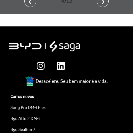
❮
4/12
❯
Desacelere. Seu bem maior é a vida.
Carros novos
Song Pro DM-i Flex
Byd Atto 2 DM-i
Byd Sealion 7