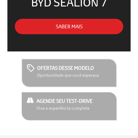
BYD SEALION 7
SABER MAIS
OFERTAS DESSE MODELO
Oportunidade que você esperava
AGENDE SEU TEST-DRIVE
Viva a experiência completa