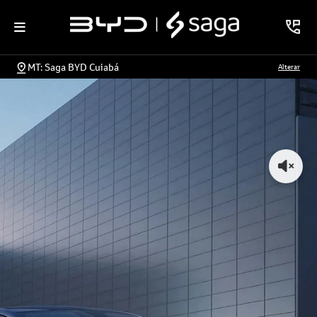
MT: Saga BYD Cuiabá
Alterar