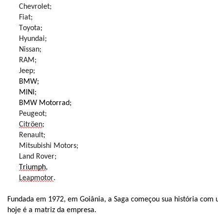
Chevrolet;
Fiat;
Toyota;
Hyundai;
Nissan;
RAM;
Jeep;
BMW;
MINI;
BMW Motorrad;
Peugeot;
Citröen
;
Renault;
Mitsubishi Motors;
Land Rover;
Triumph
,
Leapmotor
.
Fundada em 1972, em Goiânia, a Saga começou sua história com 
hoje é a matriz da empresa.