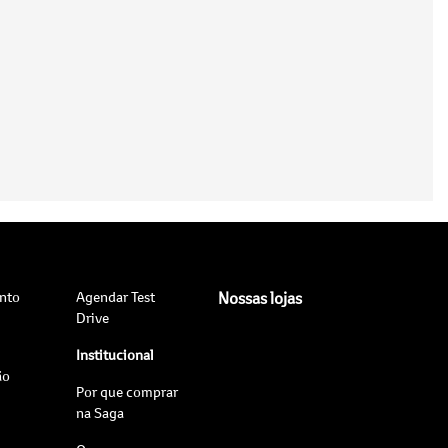
nto
Agendar Test
Nossas lojas
Drive
Institucional
ão
Por que comprar
na Saga