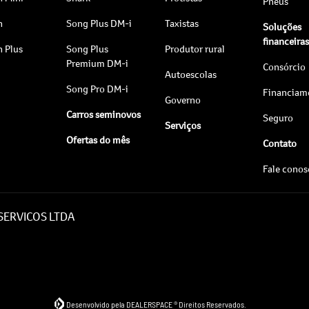
Pneus
n
Song Plus DM-i
Taxistas
Soluções
financeira
n Plus
Song Plus
Produtor rural
Premium DM-i
Consórcio
Autoescolas
Song Pro DM-i
Financiam
Governo
Carros seminovos
Seguro
Serviços
Ofertas do mês
Contato
Fale cono
 SERVICOS LTDA
Desenvolvido pela DEALERSPACE ® Direitos Reservados.