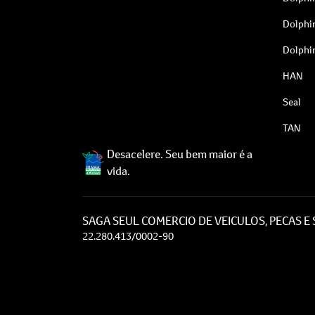
Dolphi
Dolphi
HAN
Seal
TAN
Desacelere. Seu bem maior é a
vida.
SAGA SEUL COMERCIO DE VEICULOS, PECAS E
22.280.413/0002-90