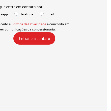
 que entre em contato por:
tsapp
Telefone
Email
aceito a
Política de Privacidade
e concordo em
ber comunicações da concessionária.
Entrar em contato