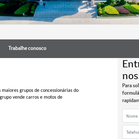
Trabalhe conosco
Ent
nos
Para so
 maiores grupos de concessionárias do
formulá
o grupo vende carros e motos de
rapidam