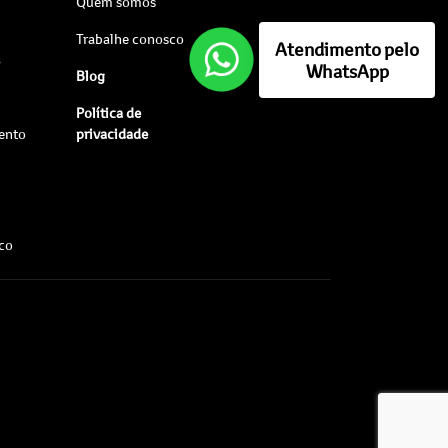
Quem somos
Trabalhe conosco
Atendimento pelo
s
WhatsApp
Blog
Política de
ento
privacidade
sco