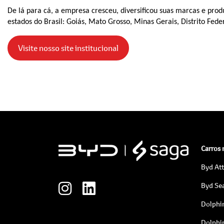
De lá para cá, a empresa cresceu, diversificou suas marcas e prod
estados do Brasil: Goiás, Mato Grosso, Minas Gerais, Distrito Fede
Visite nosso site institucional
Carros
Byd At
Byd Sea
Dolphi
Dolphi