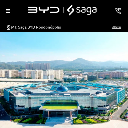
MT: Saga BYD Rondonópolis
Alterar