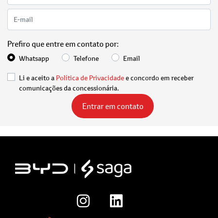
Prefiro que entre em contato por:
Whatsapp
Telefone
Email
Li e aceito a
Política de Privacidade
e concordo em receber
comunicações da concessionária.
Entrar em contato