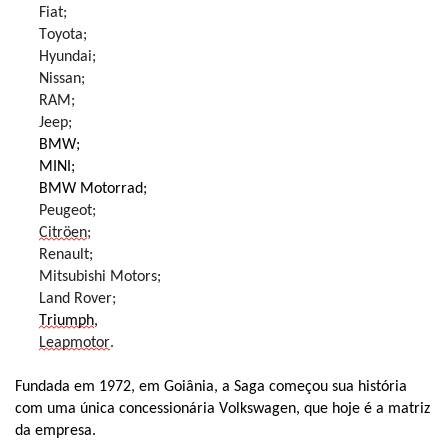
Fiat;
Toyota;
Hyundai;
Nissan;
RAM;
Jeep;
BMW;
MINI;
BMW Motorrad;
Peugeot;
Citröen
;
Renault;
Mitsubishi Motors;
Land Rover;
Triumph
,
Leapmotor
.
Fundada em 1972, em Goiânia, a Saga começou sua história
com uma única concessionária Volkswagen, que hoje é a matriz
da empresa.