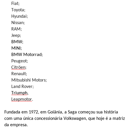
Fiat;
Toyota;
Hyundai;
Nissan;
RAM;
Jeep;
BMW;
MINI;
BMW Motorrad;
Peugeot;
Citröen
;
Renault;
Mitsubishi Motors;
Land Rover;
Triumph
,
Leapmotor
.
Fundada em 1972, em Goiânia, a Saga começou sua história
com uma única concessionária Volkswagen, que hoje é a matriz
da empresa.