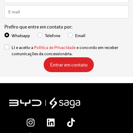
Prefiro que entre em contato por:
Whatsapp
Telefone
Email
Li e aceito a
Política de Privacidade
e concordo em receber
comunicações da concessionária.
Entrar em contato