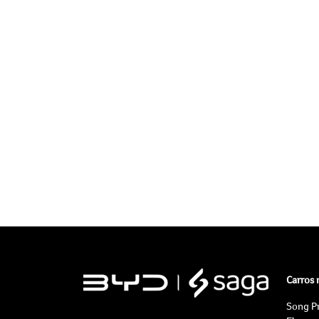
Carros
Song P