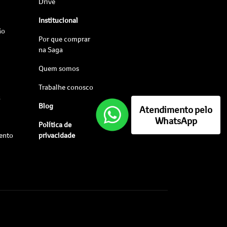
Drive
Institucional
ão
Por que comprar
na Saga
Quem somos
Trabalhe conosco
s
Blog
Atendimento pelo
WhatsApp
Política de
ento
privacidade