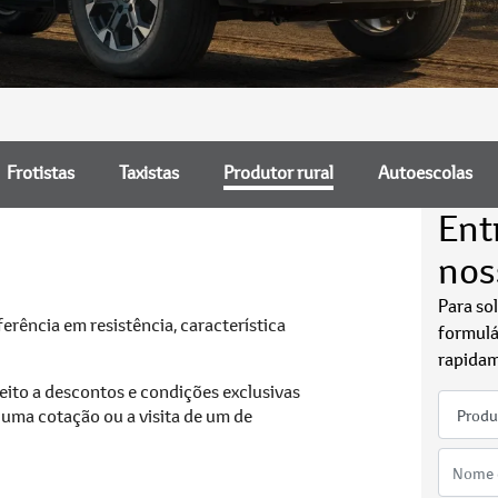
Frotistas
Taxistas
Produtor rural
Autoescolas
Ent
nos
Para so
erência em resistência, característica
formulá
rapidam
reito a descontos e condições exclusivas
e uma cotação ou a visita de um de