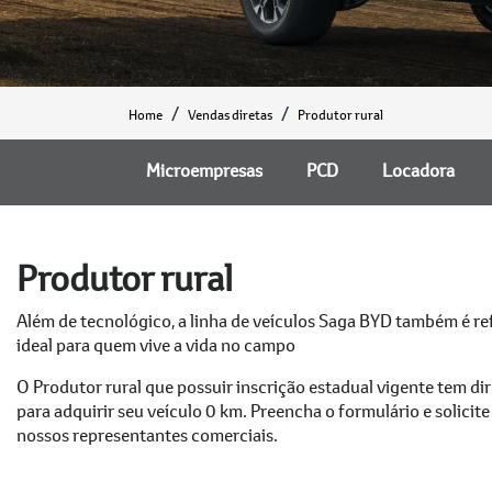
Home
Vendas diretas
Produtor rural
Microempresas
PCD
Locadora
Produtor rural
Além de tecnológico, a linha de veículos Saga BYD também é ref
ideal para quem vive a vida no campo
O Produtor rural que possuir inscrição estadual vigente tem di
para adquirir seu veículo 0 km. Preencha o formulário e solicit
nossos representantes comerciais.