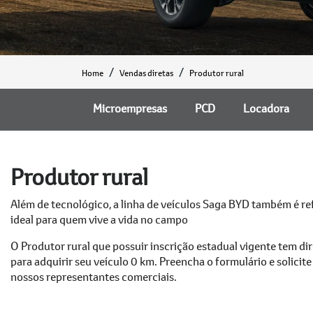
Home
Vendas diretas
Produtor rural
Microempresas
PCD
Locadora
Produtor rural
Além de tecnológico, a linha de veículos Saga BYD também é ref
ideal para quem vive a vida no campo
O Produtor rural que possuir inscrição estadual vigente tem di
para adquirir seu veículo 0 km. Preencha o formulário e solicit
nossos representantes comerciais.