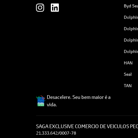
Byd Sea
Dolphi
Dolphi
Dolphi
Dolphi
HAN
Seal
TAN
Desacelere. Seu bem maior é a
vida.
SAGA EXCLUSIVE COMERCIO DE VEICULOS PEC
21.333.642/0007-78