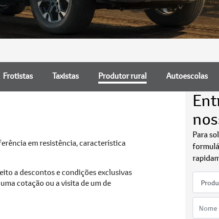
Frotistas
Taxistas
Produtor rural
Autoescolas
Ent
nos
Para so
erência em resistência, característica
formulá
rapidam
reito a descontos e condições exclusivas
e uma cotação ou a visita de um de