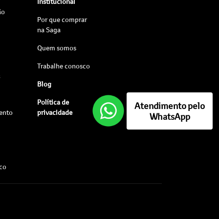
Institucional
ão
Por que comprar
na Saga
Quem somos
Trabalhe conosco
s
Blog
Política de
Atendimento pelo
ento
privacidade
WhatsApp
sco