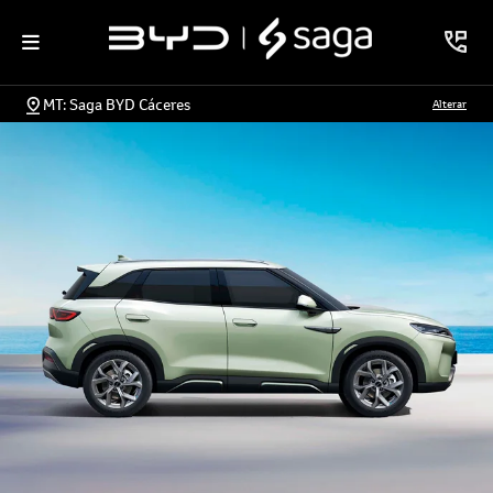
MT: Saga BYD Cáceres
Alterar