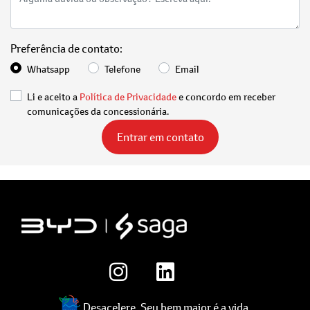
Preferência de contato:
Whatsapp
Telefone
Email
Li e aceito a
Política de Privacidade
e concordo em receber
comunicações da concessionária.
Entrar em contato
Desacelere. Seu bem maior é a vida.