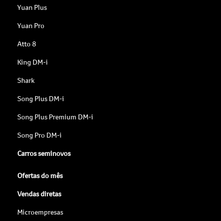
Yuan Plus
Yuan Pro
Atto 8
King DM-i
Shark
Song Plus DM-i
Song Plus Premium DM-i
Song Pro DM-i
Carros seminovos
Ofertas do mês
Vendas diretas
Microempresas