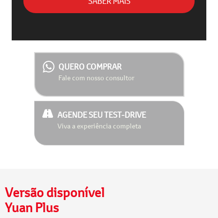
SABER MAIS
QUERO COMPRAR
Fale com nosso consultor
AGENDE SEU TEST-DRIVE
Viva a experiência completa
Versão disponível
Yuan Plus