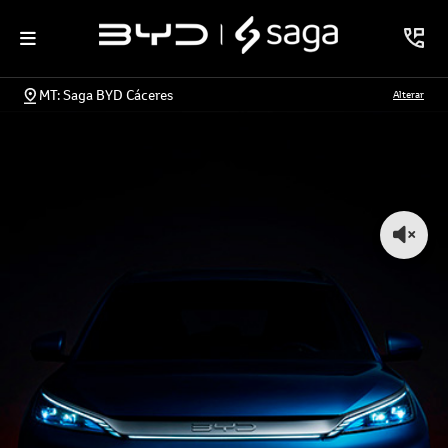
MT: Saga BYD Cáceres
Alterar