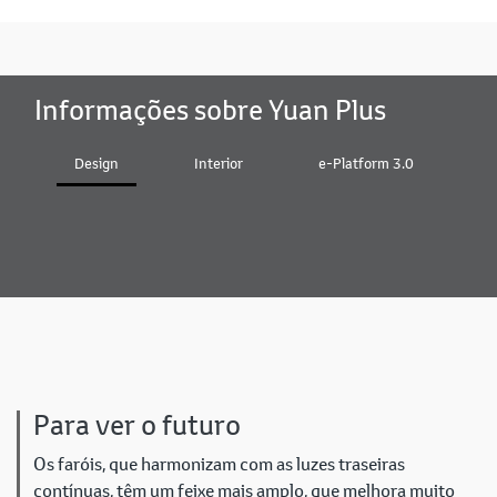
Informações sobre Yuan Plus
Design
Interior
e-Platform 3.0
B
Para ver o futuro
Os faróis, que harmonizam com as luzes traseiras
contínuas, têm um feixe mais amplo, que melhora muito