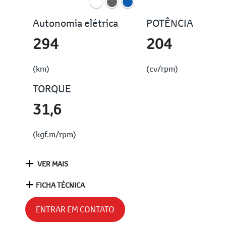
Autonomia elétrica
POTÊNCIA
294
204
(km)
(cv/rpm)
TORQUE
31,6
(kgf.m/rpm)
VER MAIS
FICHA TÉCNICA
ENTRAR EM CONTATO