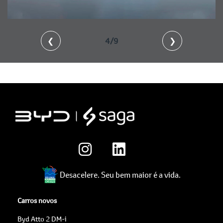
❮
4/9
❯
Desacelere. Seu bem maior é a vida.
Carros novos
Byd Atto 2 DM-i