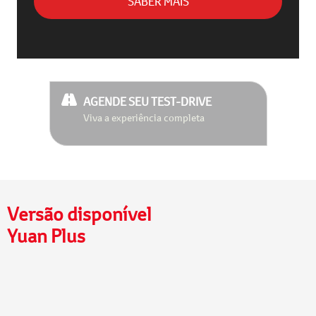
SABER MAIS
AGENDE SEU TEST-DRIVE
Viva a experiência completa
Versão disponível
Yuan Plus