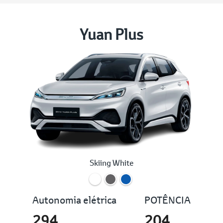
Yuan Plus
Skiing White
Autonomia elétrica
POTÊNCIA
294
204