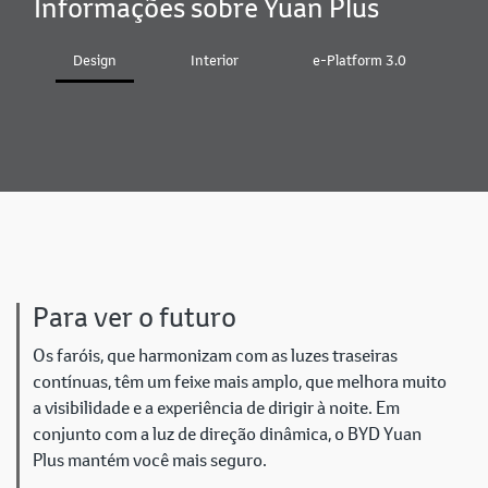
Informações sobre Yuan Plus
Design
Interior
e-Platform 3.0
B
Para ver o futuro
Os faróis, que harmonizam com as luzes traseiras
contínuas, têm um feixe mais amplo, que melhora muito
a visibilidade e a experiência de dirigir à noite. Em
conjunto com a luz de direção dinâmica, o BYD Yuan
Plus mantém você mais seguro.