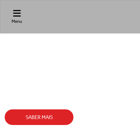
Menu
SEAL
O SEDÃ ELÉTRICO QUE UNE POTÊNCIA, TEC
SABER MAIS