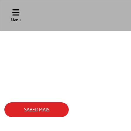
Menu
SEAL
O SEDÃ ELÉTRICO QUE UNE POTÊNCIA, TEC
SABER MAIS