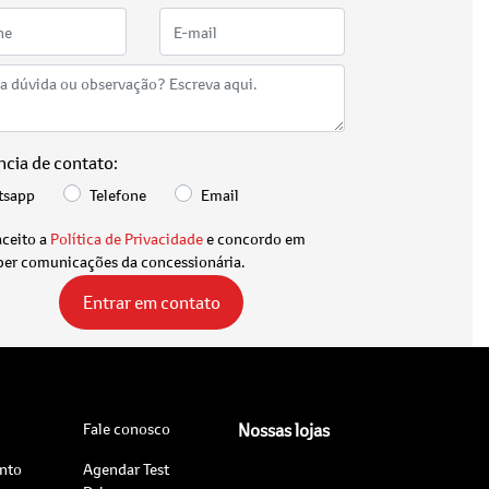
ncia de contato:
tsapp
Telefone
Email
aceito a
Política de Privacidade
e concordo em
ber comunicações da concessionária.
Entrar em contato
Fale conosco
Nossas lojas
nto
Agendar Test