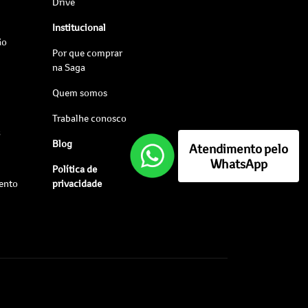
Drive
Institucional
ão
Por que comprar
na Saga
Quem somos
Trabalhe conosco
s
Blog
Atendimento pelo
WhatsApp
Política de
ento
privacidade