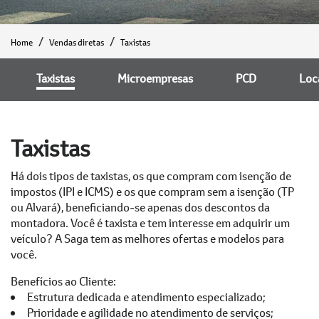
Home
Vendas diretas
Taxistas
Taxistas
Microempresas
PCD
Loc
Taxistas
Há dois tipos de taxistas, os que compram com isenção de
impostos (IPI e ICMS) e os que compram sem a isenção (TP
ou Alvará), beneficiando-se apenas dos descontos da
montadora. Você é taxista e tem interesse em adquirir um
veículo? A Saga tem as melhores ofertas e modelos para
você.
Benefícios ao Cliente:
Estrutura dedicada e atendimento especializado;
Prioridade e agilidade no atendimento de serviços;