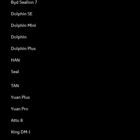
Byd Sealion 7
Dolphin SE
Dolphin Mini
Dolphin
Dolphin Plus
HAN
Seal
TAN
Yuan Plus
Yuan Pro
Atto 8
King DM-i