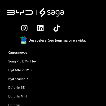
Desacelere. Seu bem maior é a vida.
Carros novos
Song Pro DM-i Flex
Byd Atto 2 DM-i
Byd Sealion 7
Dolphin SE
Dolphin Mini
Dolphin