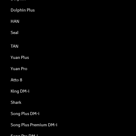
Dolphin Plus
HAN
Seal
TAN
Yuan Plus
Yuan Pro
Atto 8
King DM-i
Shark
Song Plus DM-i
Song Plus Premium DM-i
Song Pro DM-i