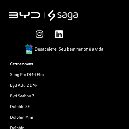
Desacelere. Seu bem maior é a vida.
Carros novos
Song Pro DM-i Flex
Byd Atto 2 DM-i
Byd Sealion 7
Dolphin SE
Dolphin Mini
Dolphin