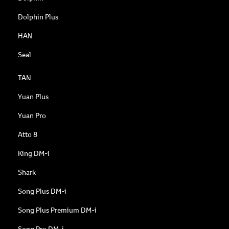
Dolphin Plus
HAN
Seal
TAN
Yuan Plus
Yuan Pro
Atto 8
King DM-i
Shark
Song Plus DM-i
Song Plus Premium DM-i
Song Pro DM-i