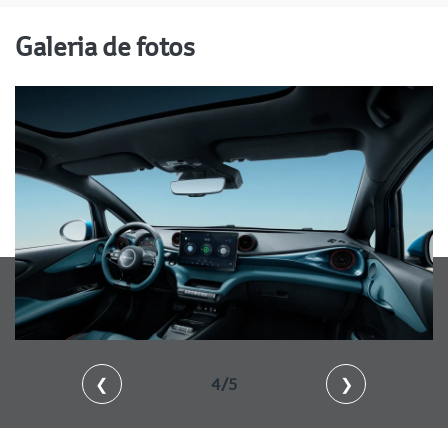
Galeria de fotos
❮
4/5
❯