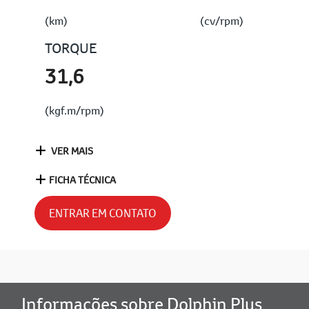
(km)
(cv/rpm)
TORQUE
31,6
(kgf.m/rpm)
VER MAIS
FICHA TÉCNICA
ENTRAR EM CONTATO
Informações sobre Dolphin Plus