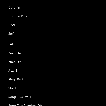
Dolphin
Dolphin Plus
HAN
Seal
TAN
Yuan Plus
Yuan Pro
Atto 8
King DM-i
Shark
Song Plus DM-i
Song Plus Premium DM-i