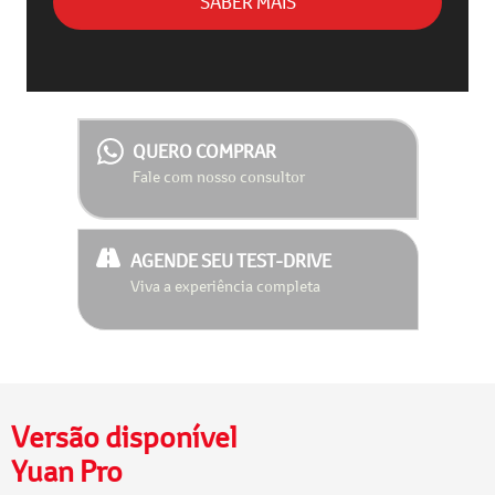
SABER MAIS
QUERO COMPRAR
Fale com nosso consultor
AGENDE SEU TEST-DRIVE
Viva a experiência completa
Versão disponível
Yuan Pro