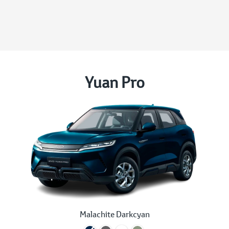
Yuan Pro
Malachite Darkcyan