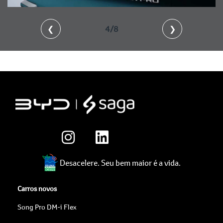
❮
4/8
❯
Desacelere. Seu bem maior é a vida.
Carros novos
Song Pro DM-i Flex