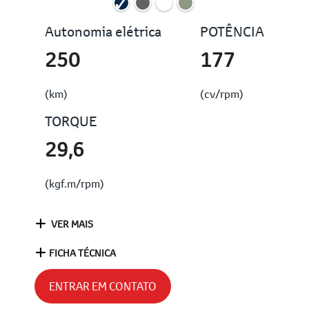
Autonomia elétrica
POTÊNCIA
250
177
(km)
(cv/rpm)
TORQUE
29,6
(kgf.m/rpm)
VER MAIS
FICHA TÉCNICA
ENTRAR EM CONTATO