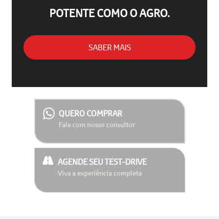
POTENTE COMO O AGRO.
SABER MAIS
QUERO COMPRAR
Fale com nosso consultor
AGENDE SEU TEST-DRIVE
Viva a experiência completa