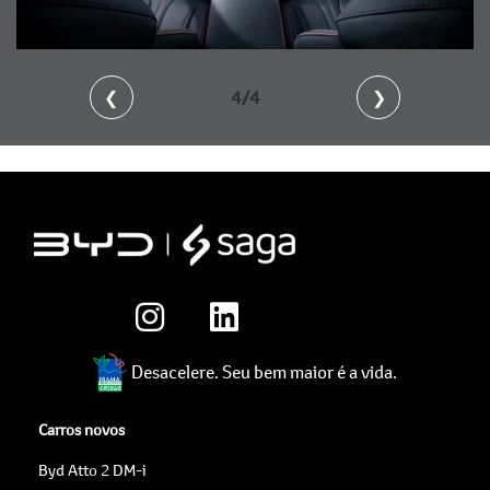
❮
4/4
❯
Desacelere. Seu bem maior é a vida.
Carros novos
Byd Atto 2 DM-i