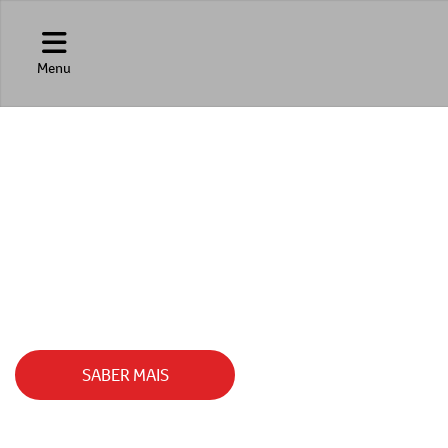
Menu
SHARK
POTENTE COMO O AGRO.
SABER MAIS