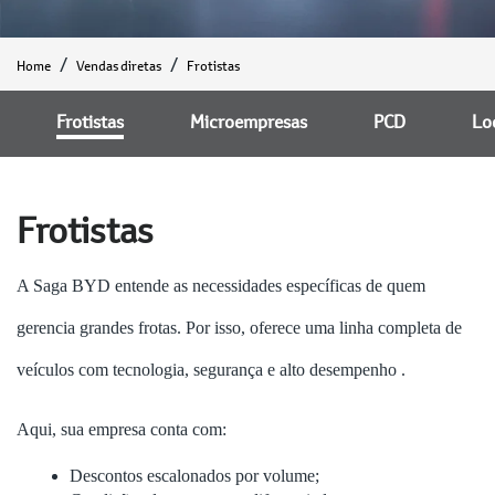
Home
Vendas diretas
Frotistas
Frotistas
Microempresas
PCD
Lo
Frotistas
A Saga BYD entende as necessidades específicas de quem
gerencia grandes frotas. Por isso, oferece uma linha completa de
veículos com tecnologia, segurança e alto desempenho .
Aqui, sua empresa conta com:
Descontos escalonados por volume;