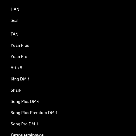
HAN
Seal
TAN
Yuan Plus
Yuan Pro
Atto 8
King DM-i
Shark
Song Plus DM-i
Song Plus Premium DM-i
Song Pro DM-i
Carros seminovos