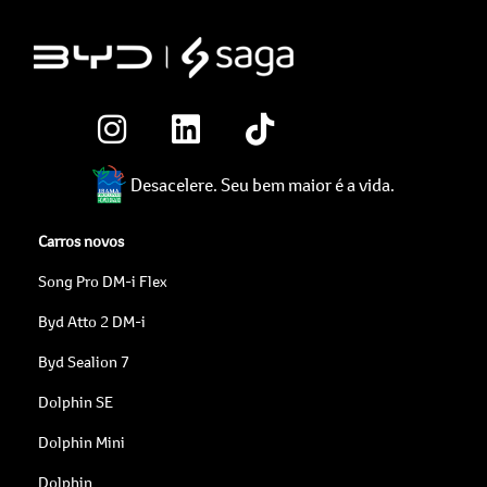
Desacelere. Seu bem maior é a vida.
Carros novos
Song Pro DM-i Flex
Byd Atto 2 DM-i
Byd Sealion 7
Dolphin SE
Dolphin Mini
Dolphin