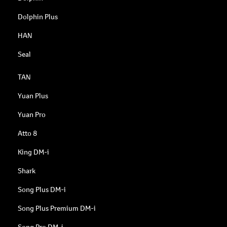
Dolphin Plus
HAN
Seal
TAN
Yuan Plus
Yuan Pro
Atto 8
King DM-i
Shark
Song Plus DM-i
Song Plus Premium DM-i
Song Pro DM-i