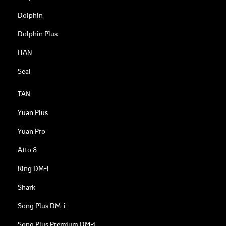
Dolphin
Dolphin Plus
HAN
Seal
TAN
Yuan Plus
Yuan Pro
Atto 8
King DM-i
Shark
Song Plus DM-i
Song Plus Premium DM-i