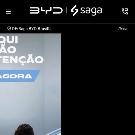
DF: Saga BYD Brasília
Alterar