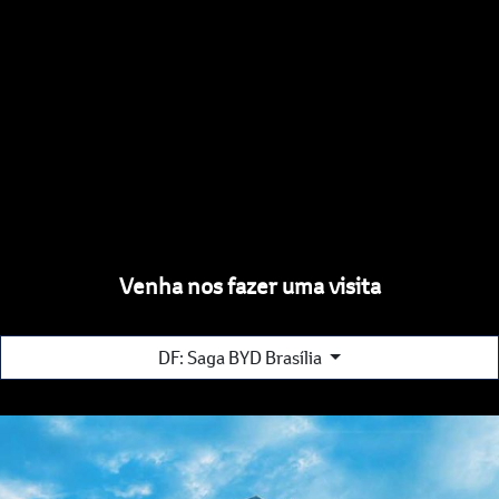
Venha nos fazer uma visita
DF: Saga BYD Brasília