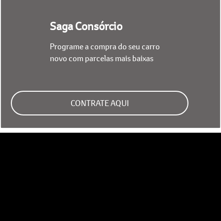
Saga Consórcio
Programe a compra do seu carro
novo com parcelas mais baixas
CONTRATE AQUI