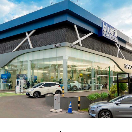
DF: SAGA BYD BRASÍLIA