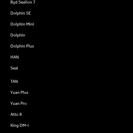
Byd Sealion 7
Dolphin SE
Dolphin Mini
Dolphin
Dolphin Plus
HAN
Seal
TAN
Yuan Plus
Yuan Pro
Atto 8
King DM-i