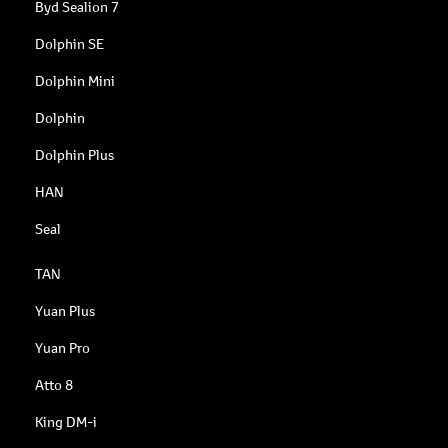
Byd Sealion 7
Dolphin SE
Dolphin Mini
Dolphin
Dolphin Plus
HAN
Seal
TAN
Yuan Plus
Yuan Pro
Atto 8
King DM-i