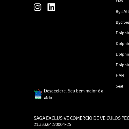
Flex
Byd At
Byd Sea
Dolphi
Dolphi
Dolphi
Dolphi
HAN
Seal
Desacelere. Seu bem maior é a
vida.
SAGA EXCLUSIVE COMERCIO DE VEICULOS PEC
21.333.642/0004-25