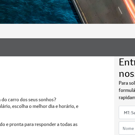
Ent
nos
Para so
formulá
rapidam
a do carro dos seus sonhos?
ário, escolha o melhor dia e horário, e
do e pronta para responder a todas as