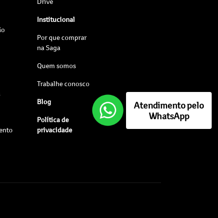
Drive
Institucional
ão
Por que comprar
na Saga
Quem somos
Trabalhe conosco
s
Blog
Atendimento pelo
WhatsApp
Política de
ento
privacidade