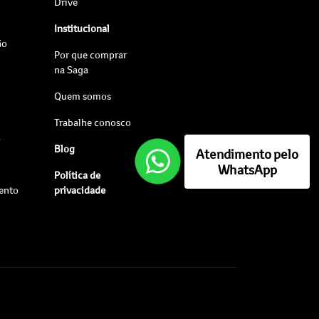
Drive
Institucional
ão
Por que comprar
na Saga
Quem somos
Trabalhe conosco
s
Blog
Atendimento pelo
WhatsApp
Política de
ento
privacidade