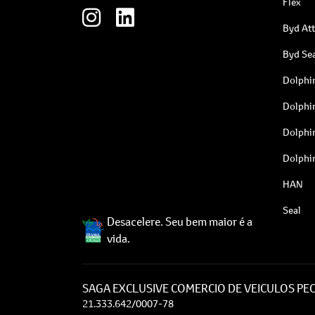
Flex
Byd At
Byd Sea
Dolphi
Dolphi
Dolphi
Dolphi
HAN
Seal
Desacelere. Seu bem maior é a
vida.
SAGA EXCLUSIVE COMERCIO DE VEICULOS PEC
21.333.642/0007-78