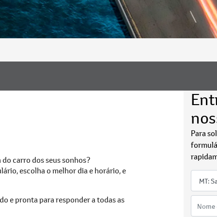
Ent
nos
Para so
formulá
rapidam
a do carro dos seus sonhos?
ário, escolha o melhor dia e horário, e
do e pronta para responder a todas as