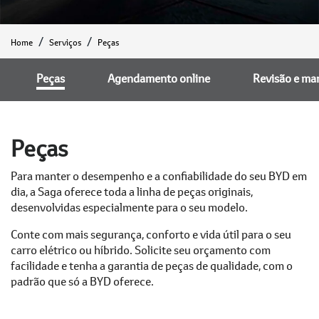
Home
Serviços
Peças
Peças
Agendamento online
Revisão e ma
Peças
Para manter o desempenho e a confiabilidade do seu BYD em
dia, a Saga oferece toda a linha de peças originais,
desenvolvidas especialmente para o seu modelo.
Conte com mais segurança, conforto e vida útil para o seu
carro elétrico ou híbrido. Solicite seu orçamento com
facilidade e tenha a garantia de peças de qualidade, com o
padrão que só a BYD oferece.