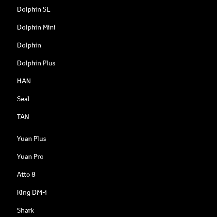
Dolphin SE
Dolphin Mini
Dolphin
Dolphin Plus
HAN
Seal
TAN
Yuan Plus
Yuan Pro
Atto 8
King DM-i
Shark